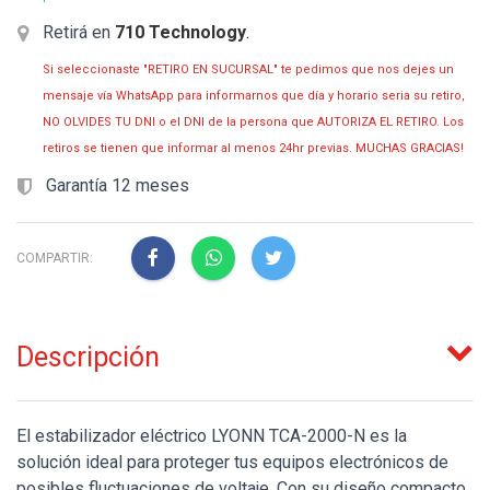
Retirá en
710 Technology
.
Si seleccionaste "RETIRO EN SUCURSAL" te pedimos que nos dejes un
mensaje vía WhatsApp para informarnos que día y horario seria su retiro,
NO OLVIDES TU DNI o el DNI de la persona que AUTORIZA EL RETIRO. Los
retiros se tienen que informar al menos 24hr previas. MUCHAS GRACIAS!
Garantía 12 meses
COMPARTIR:
Descripción
El estabilizador eléctrico LYONN TCA-2000-N es la
solución ideal para proteger tus equipos electrónicos de
posibles fluctuaciones de voltaje. Con su diseño compacto