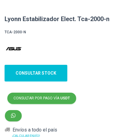
Lyonn Estabilizador Elect. Tca-2000-n
TCA-2000-N
CONSULTAR STOCK
CONSULTAR POR PAGO VÍA
USDT
Envíos a todo el país
¡CALCULAR ENVÍO!