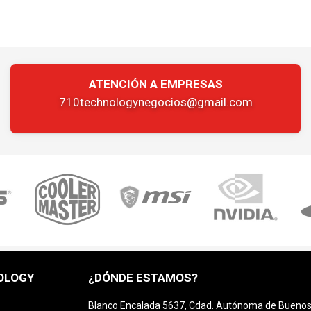
ATENCIÓN A EMPRESAS
710technologynegocios@gmail.com
OLOGY
¿DÓNDE ESTAMOS?
Blanco Encalada 5637, Cdad. Autónoma de Buenos A