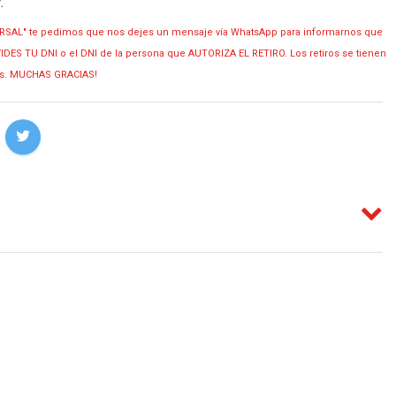
y
.
RSAL" te pedimos que nos dejes un mensaje vía WhatsApp para informarnos que
OLVIDES TU DNI o el DNI de la persona que AUTORIZA EL RETIRO. Los retiros se tienen
ias. MUCHAS GRACIAS!