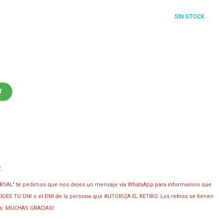
SIN STOCK
T
y
.
RSAL" te pedimos que nos dejes un mensaje vía WhatsApp para informarnos que
OLVIDES TU DNI o el DNI de la persona que AUTORIZA EL RETIRO. Los retiros se tienen
ias. MUCHAS GRACIAS!