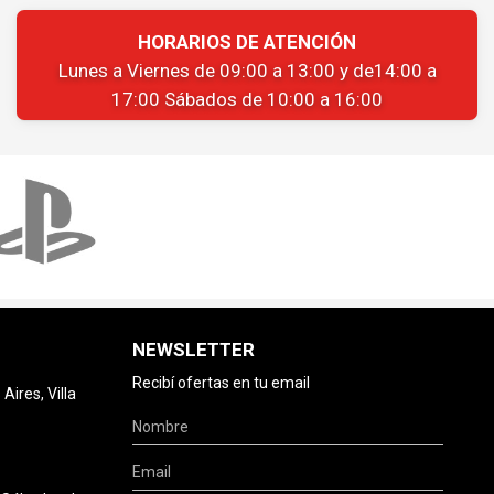
HORARIOS DE ATENCIÓN
Lunes a Viernes de 09:00 a 13:00 y de14:00 a
17:00 Sábados de 10:00 a 16:00
NEWSLETTER
Recibí ofertas en tu email
ires, Villa