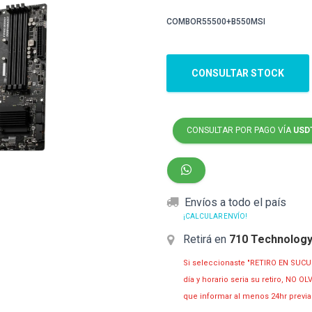
COMBOR55500+B550MSI
CONSULTAR STOCK
CONSULTAR POR PAGO VÍA
USD
Envíos a todo el país
¡CALCULAR ENVÍO!
Retirá en
710 Technolog
Si seleccionaste "RETIRO EN SUCU
día y horario seria su retiro, NO 
que informar al menos 24hr prev