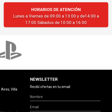
HORARIOS DE ATENCIÓN
Lunes a Viernes de 09:00 a 13:00 y de14:00 a
17:00 Sábados de 10:00 a 16:00
NEWSLETTER
Recibí ofertas en tu email
ires, Villa