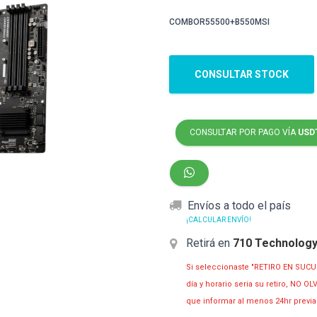
COMBOR55500+B550MSI
CONSULTAR STOCK
CONSULTAR POR PAGO VÍA
USD
Envíos a todo el país
¡CALCULAR ENVÍO!
Retirá en
710 Technolog
Si seleccionaste "RETIRO EN SUCU
día y horario seria su retiro, NO 
que informar al menos 24hr prev