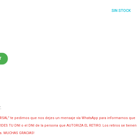
SIN STOCK
T
y
.
RSAL" te pedimos que nos dejes un mensaje vía WhatsApp para informarnos que
OLVIDES TU DNI o el DNI de la persona que AUTORIZA EL RETIRO. Los retiros se tienen
ias. MUCHAS GRACIAS!