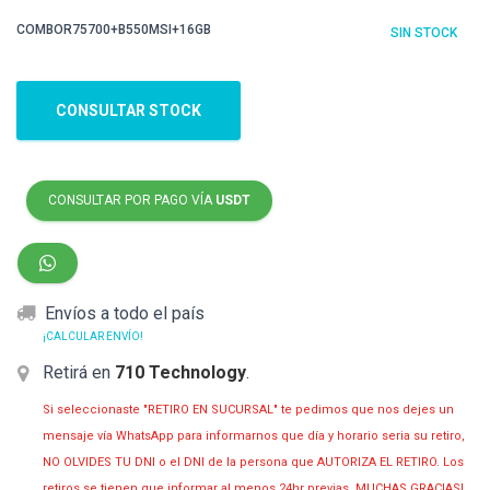
COMBOR75700+B550MSI+16GB
SIN STOCK
CONSULTAR STOCK
CONSULTAR POR PAGO VÍA
USDT
Envíos a todo el país
¡CALCULAR ENVÍO!
Retirá en
710 Technology
.
Si seleccionaste "RETIRO EN SUCURSAL" te pedimos que nos dejes un
mensaje vía WhatsApp para informarnos que día y horario seria su retiro,
NO OLVIDES TU DNI o el DNI de la persona que AUTORIZA EL RETIRO. Los
retiros se tienen que informar al menos 24hr previas. MUCHAS GRACIAS!